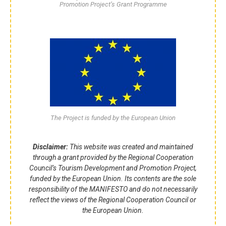
Promotion Project’s Grant Programme
The Project is funded by the European Union
Disclaimer:
This website was created and maintained
through a grant provided by the Regional Cooperation
Council’s Tourism Development and Promotion Project,
funded by the European Union. Its contents are the sole
responsibility of the MANIFESTO and do not necessarily
reflect the views of the Regional Cooperation Council or
the European Union.