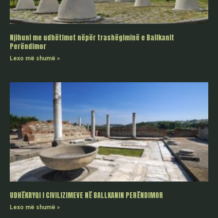
Njihuni me udhëtimet nëpër trashëgiminë e Ballkanit
Perëndimor
Lexo më shumë »
UDHËKRYQI I CIVILIZIMEVE NË BALLKANIN PERËNDIMOR
Lexo më shumë »