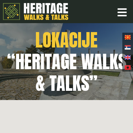
LOKACIJE
“HERITAGE WALKS
& TALKS”