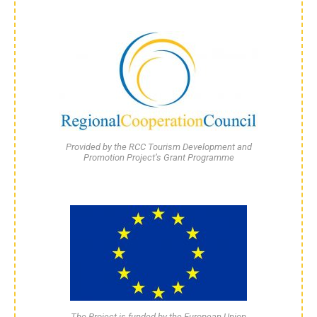
Provided by the RCC Tourism Development and
Promotion Project’s Grant Programme
The Project is funded by the European Union