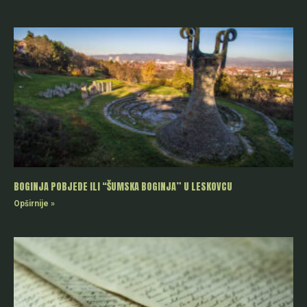
BOGINJA POBJEDE ILI “ŠUMSKA BOGINJA” U LESKOVCU
Opširnije »