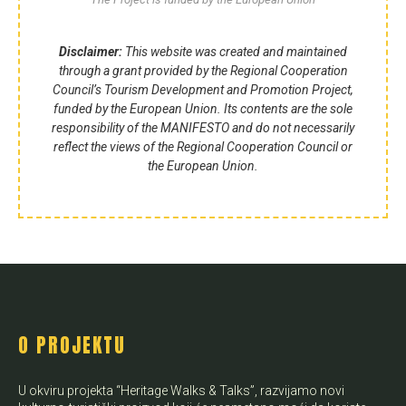
Disclaimer:
This website was created and maintained
through a grant provided by the Regional Cooperation
Council’s Tourism Development and Promotion Project,
funded by the European Union. Its contents are the sole
responsibility of the MANIFESTO and do not necessarily
reflect the views of the Regional Cooperation Council or
the European Union.
O PROJEKTU
U okviru projekta “Heritage Walks & Talks”, razvijamo novi