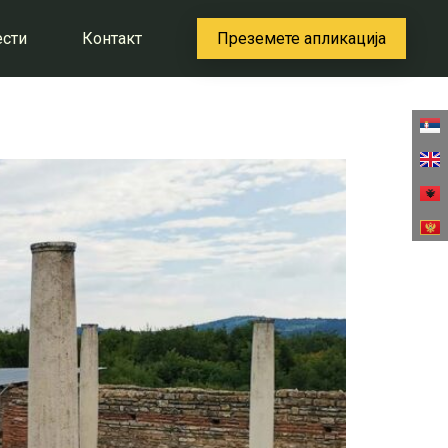
ести
Контакт
Преземете апликација