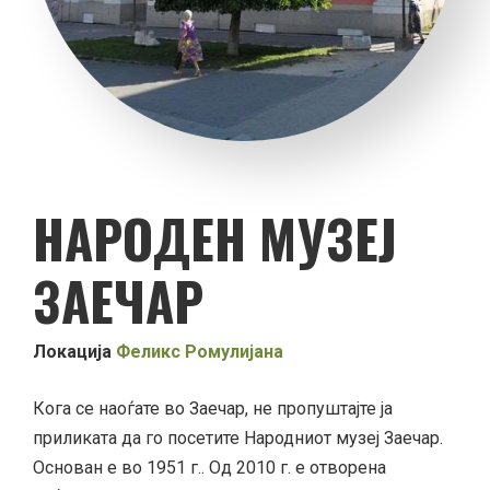
НАРОДЕН МУЗЕЈ
ЗАЕЧАР
Локација
Феликс Ромулијана
Кога се наоѓате во Заечар, не пропуштајте ја
приликата да го посетите Народниот музеј Заечар.
Основан е во 1951 г.. Од 2010 г. е отворена